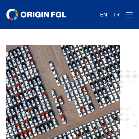
EN
TR